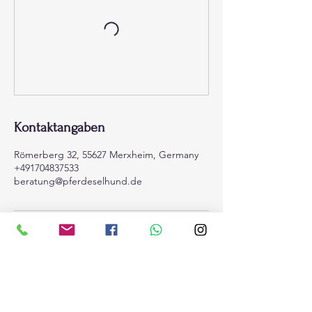
Kontaktangaben
Römerberg 32, 55627 Merxheim, Germany
+491704837533
beratung@pferdeselhund.de
zurück zu Start