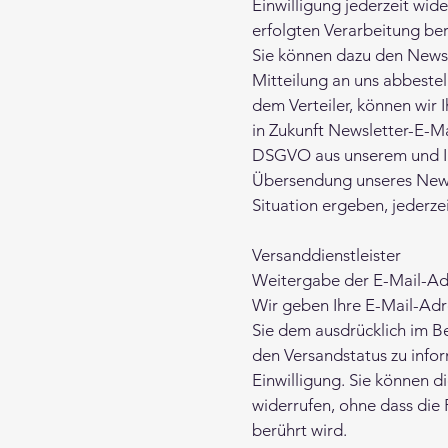
Einwilligung jederzeit wid
erfolgten Verarbeitung ber
Sie können dazu den Newsl
Mitteilung an uns abbestel
dem Verteiler, können wir I
in Zukunft Newsletter-E-Mai
DSGVO aus unserem und Ihr
Übersendung unseres Newsl
Situation ergeben, jederz
Versanddienstleister
Weitergabe der E-Mail-Ad
Wir geben Ihre E-Mail-Adr
Sie dem ausdrücklich im B
den Versandstatus zu infor
Einwilligung. Sie können d
widerrufen, ohne dass die
berührt wird.