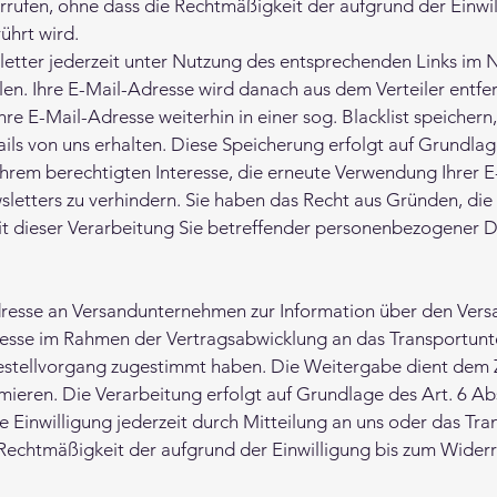
errufen, ohne dass die Rechtmäßigkeit der aufgrund der Einwi
ührt wird.
etter jederzeit unter Nutzung des entsprechenden Links im 
len. Ihre E-Mail-Adresse wird danach aus dem Verteiler entfer
hre E-Mail-Adresse weiterhin in einer sog. Blacklist speichern
ls von uns erhalten. Diese Speicherung erfolgt auf Grundlage d
em berechtigten Interesse, die erneute Verwendung Ihrer E
etters zu verhindern. Sie haben das Recht aus Gründen, die 
eit dieser Verarbeitung Sie betreffender personenbezogener 
resse an Versandunternehmen zur Information über den Vers
esse im Rahmen der Vertragsabwicklung an das Transportunt
estellvorgang zugestimmt haben. Die Weitergabe dient dem Z
mieren. Die Verarbeitung erfolgt auf Grundlage des Art. 6 Abs
ie Einwilligung jederzeit durch Mitteilung an uns oder das T
 Rechtmäßigkeit der aufgrund der Einwilligung bis zum Widerr