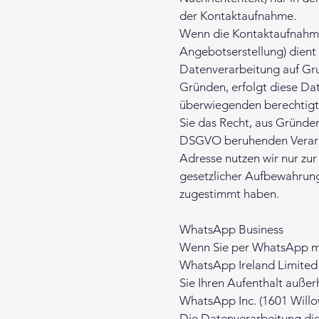
der Kontaktaufnahme.
Wenn die Kontaktaufnahme
Angebotserstellung) dient 
Datenverarbeitung auf Gru
Gründen, erfolgt diese Da
überwiegenden berechtigte
Sie das Recht, aus Gründen,
DSGVO beruhenden Verarbe
Adresse nutzen wir nur zu
gesetzlicher Aufbewahrung
zugestimmt haben.
WhatsApp Business
Wenn Sie per WhatsApp mit
WhatsApp Ireland Limited 
Sie Ihren Aufenthalt auße
WhatsApp Inc. (1601 Willo
Die Datenverarbeitung di