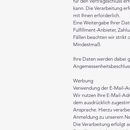
für den Vertragsschluss er
kann. Die Verarbeitung erfo
mit Ihnen erforderlich.
Eine Weitergabe Ihrer Dat
Fulfillment-Anbieter, Zahlu
Fällen beachten wir strikt
Mindestmaß.
Ihre Daten werden dabei ge
Angemessenheitsbeschluss
Werbung
Verwendung der E-Mail-Ad
Wir nutzen Ihre E-Mail-Ad
dem ausdrücklich zugestim
Ansprache. Hierzu verarbei
Anmeldung zu unserem New
Die Verarbeitung erfolgt a