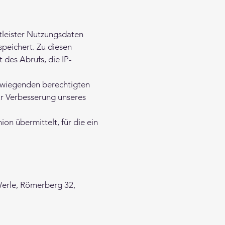
tleister Nutzungsdaten
speichert. Zu diesen
des Abrufs, die IP-
erwiegenden berechtigten
ur Verbesserung unseres
on übermittelt, für die ein
 Werle, Römerberg 32,