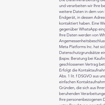
und verarbeiten wir Ihre 
weitere Daten in dem von 
Endgerät, in dessen Adres
kontaktiert haben. Eine W
gegenüber WhatsApp eingew
Ihre Daten werden von Wha
Angemessenheitsbeschluss
Meta Platforms Inc. hat si
Datenschutzgrundsätze ei
(bspw. Beratung bei Kaufin
geschlossenen Vertrag betr
Erfolgt die Kontaktaufnah
Abs. 1 lit. f DSGVO aus u
einfachen Kontaktaufnahme
Gründen, die sich aus Ihrer
beruhenden Verarbeitunge
Ihre personenbezogenen Da