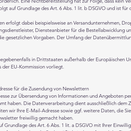
forderlich. Eine Nichtbereitstellung hat zur Folge, dass kein 
lgt auf Grundlage des Art. 6 Abs. 1 lit. b DSGVO und ist für d
en erfolgt dabei beispielsweise an Versandunternehmen, Dro
ngsdienstleister, Diensteanbieter für die Bestellabwicklung und 
 die gesetzlichen Vorgaben. Der Umfang der Datenübermittlun
gebenenfalls in Drittstaaten außerhalb der Europäischen Uni
 der EU-Kommission vorliegt.
resse für die Zusendung von Newslettern
resse zur Übersendung von Informationen und Angeboten per 
mt haben. Die Datenverarbeitung dient ausschließlich dem 
ten wir Ihre E-Mail-Adresse sowie ggf. weitere Daten, die S
sletter freiwillig gemacht haben.
uf Grundlage des Art. 6 Abs. 1 lit. a DSGVO mit Ihrer Einwilli