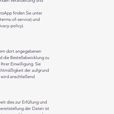
henden Verarbeitung und
sApp finden Sie unter
terms-of-service) und
vacy-policy).
 dem dort angegebenen
d die Bestellabwicklung zu
Ihrer Einwilligung. Sie
echtmäßigkeit der aufgrund
o wird anschließend
it dies zur Erfüllung und
ereitstellung der Daten ist