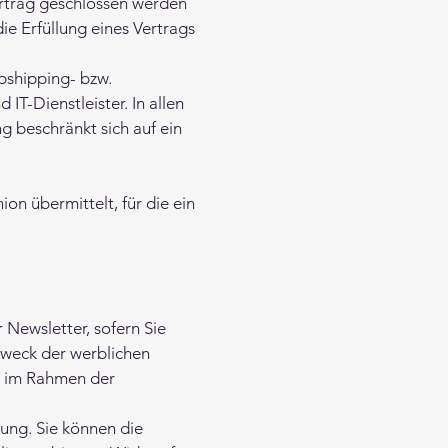
Vertrag geschlossen werden
ie Erfüllung eines Vertrags
pshipping- bzw.
IT-Dienstleister. In allen
g beschränkt sich auf ein
on übermittelt, für die ein
Newsletter, sofern Sie
Zweck der werblichen
ie im Rahmen der
gung. Sie können die