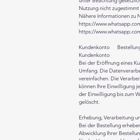
unter Beachtung gesetzlic
Nutzung nicht zugestimmt
Nähere Informationen zu 
https://www.whatsapp.com/
https://www.whatsapp.com/
Kundenkonto Bestell
Kundenkonto
Bei der Eröffnung eines 
Umfang. Die Datenverarbei
vereinfachen. Die Verarbeit
können Ihre Einwilligung j
der Einwilligung bis zum W
gelöscht.
Erhebung, Verarbeitung u
Bei der Bestellung erheben
Abwicklung Ihrer Bestellun