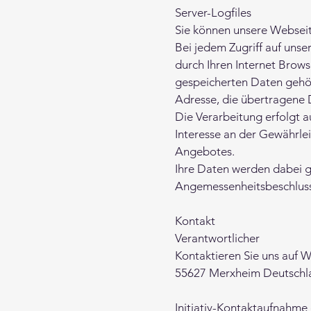
Server-Logfiles
Sie können unsere Websei
Bei jedem Zugriff auf uns
durch Ihren Internet Brows
gespeicherten Daten gehör
Adresse, die übertragene
Die Verarbeitung erfolgt 
Interesse an der Gewährle
Angebotes.
Ihre Daten werden dabei ge
Angemessenheitsbeschluss
Kontakt
Verantwortlicher
Kontaktieren Sie uns auf W
55627 Merxheim Deutschl
Initiativ-Kontaktaufnahme