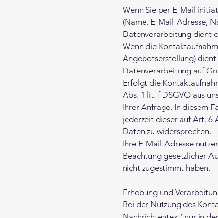
Wenn Sie per E-Mail initia
(Name, E-Mail-Adresse, Na
Datenverarbeitung dient d
Wenn die Kontaktaufnahme
Angebotserstellung) dient 
Datenverarbeitung auf Gru
Erfolgt die Kontaktaufnah
Abs. 1 lit. f DSGVO aus u
Ihrer Anfrage. In diesem F
jederzeit dieser auf Art.
Daten zu widersprechen.
Ihre E-Mail-Adresse nutzen
Beachtung gesetzlicher Au
nicht zugestimmt haben.
Erhebung und Verarbeitun
Bei der Nutzung des Kont
Nachrichtentext) nur in d