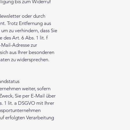
lligung bis zum Widerruf
Newsletter oder durch
nt. Trotz Entfernung aus
, um zu verhindern, dass Sie
es Art. 6 Abs. 1 lit. f
-Mail-Adresse zur
sich aus Ihrer besonderen
Daten zu widersprechen.
andstatus
ernehmen weiter, sofern
weck, Sie per E-Mail über
. 1 lit. a DSGVO mit Ihrer
ransportunternehmen
uf erfolgten Verarbeitung