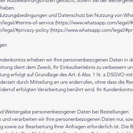
her Aufbewahrungsfristen gelöscht, sofern Sie der weiterge
 haben.
Nutzungsbedingungen und Datenschutz bei Nutzung von What
legal/#terms-of-service (https://www.whatsapp.com/legal/#
legal/#privacy-policy (https://www.whatsapp.com/legal/#pri
ungen
Kundenkontos erheben wir Ihre personenbezogenen Daten in
tung dient dem Zweck, Ihr Einkaufserlebnis zu verbessern un
ung erfolgt auf Grundlage des Art. 6 Abs. 1 lit. a DSGVO mit 
ederzeit durch Mitteilung an uns widerrufen, ohne dass die R
iderruf erfolgten Verarbeitung berührt wird. Ihr Kundenkont
nd Weitergabe personenbezogener Daten bei Bestellungen
 und verarbeiten wir Ihre personenbezogenen Daten nur, sowe
g sowie zur Bearbeitung Ihrer Anfragen erforderlich ist. Die B