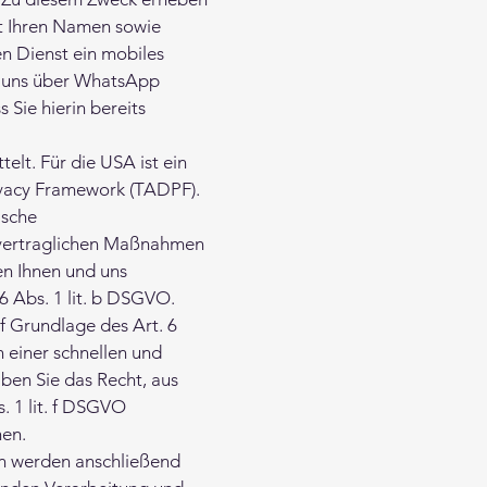
lt Ihren Namen sowie
n Dienst ein mobiles
ie uns über WhatsApp
Sie hierin bereits
lt. Für die USA ist ein
ivacy Framework (TADPF).
ische
rvertraglichen Maßnahmen
en Ihnen und uns
6 Abs. 1 lit. b DSGVO.
f Grundlage des Art. 6
 einer schnellen und
ben Sie das Recht, aus
s. 1 lit. f DSGVO
hen.
en werden anschließend